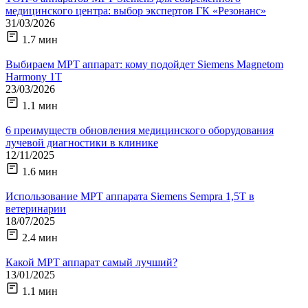
медицинского центра: выбор экспертов ГК «Резонанс»
31/03/2026
1.7 мин
Выбираем МРТ аппарат: кому подойдет Siemens Magnetom
Harmony 1Т
23/03/2026
1.1 мин
6 преимуществ обновления медицинского оборудования
лучевой диагностики в клинике
12/11/2025
1.6 мин
Использование МРТ аппарата Siemens Sempra 1,5Т в
ветеринарии
18/07/2025
2.4 мин
Какой МРТ аппарат самый лучший?
13/01/2025
1.1 мин