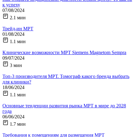
к успеху
07/08/2024
2.1 мин
Трейд-ин МРТ
01/08/2024
1.1 мин
Клинические возможности МРТ Siemens Magnetom Sempra
09/07/2024
3 мин
Топ-3 производителя МРТ. Томограф какого бренда выбрать
для клиники?
18/06/2024
1.1 мин
Основные тенденции развития рынка МРТ в мире до 2028
года
06/06/2024
1.7 мин
Требования к помещениям для размещения МРТ