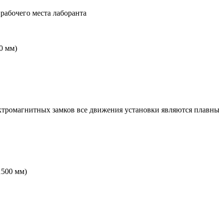
рабочего места лаборанта
0 мм)
ктромагнитных замков все движения установки являются плавны
1500 мм)