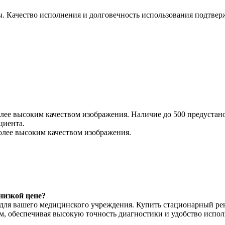
ы. Качество исполнения и долговечность использования подтве
олее высоким качеством изображения. Наличие до 500 предуста
циента.
низкой цене?
ля вашего медицинского учреждения. Купить стационарный рен
м, обеспечивая высокую точность диагностики и удобство испол