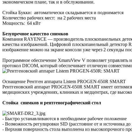
экономическом плане, так и в обслуживании.
Стойка Букки: автоматически складывается и поднимается
Количество рабочих мест: на 2 рабочих места
Мощность: 64 кВт
Безупречное качество снимков
Компания RAYENCE — производитель плоскопанельных детекто
качества изображений. Цифровой плоскопанельный детектор R
изображение можно на экране консоли уже через 2 секунды по
Программное обеспечение XmaruView V позволяет управлять и
протокол DICOM, который обеспечивает отличную совместимо
Оснащение Рентген аппарата Listem PROGEN-650R SMART
Рентгеновский аппарат PROGEN-650R SMART имеет оптимизиров
медицинских учреждениях, клиниках и медцентрах, где высоко 
Стойка снимков и рентгенографический стол
- Быстро устанавливаются в необходимое рабочее положение
- Возможность регулировки SID (расстояние от и источника до 
- Верхняя поверхность стола выполнена из высокопрочного пр