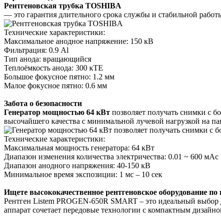
Рентгеновская трубка TOSHIBA
— это гарантия длительного срока службы и стабильной работ
Технические характеристики:
Максимальное анодное напряжение: 150 кВ
Фильтрация: 0.9 Al
Тип анода: вращающийся
Теплоёмкость анода: 300 кТЕ
Большое фокусное пятно: 1.2 мм
Малое фокусное пятно: 0.6 мм
Забота о безопасности
Генератор мощностью 64 кВт
позволяет получать снимки с б
высочайшего качества с минимальной лучевой нагрузкой на па
Технические характеристики:
Максимальная мощность генератора: 64 кВт
Диапазон изменения количества электричества: 0.01 ~ 600 мАс
Диапазон анодного напряжения: 40-150 кВ
Минимальное время экспозиции: 1 мс – 10 сек
Ищете высококачественное рентгеновское оборудование по 
Рентген Listem PROGEN-650R SMART – это идеальный выбор д
аппарат сочетает передовые технологии с компактным дизайно