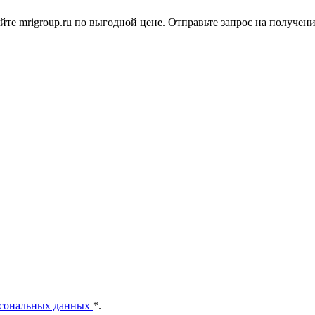
е mrigroup.ru по выгодной цене. Отправьте запрос на получе
рсональных данных
*
.