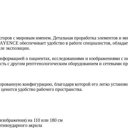
ров с мировым именем. Детальная проработка элементов и мн
AYENCE обеспечивает удобство в работе специалистов, облада
сле экспозиции.
нформацией о пациентах, исследованиями и изображениями с и
сть с другим рентгенологическим оборудованием и сетевыми п
анную конфигурацию, благодаря которой его легко установить
ценится удобство рабочего пространства.
изображения) на 110 или 180 см
отивоударного акрила