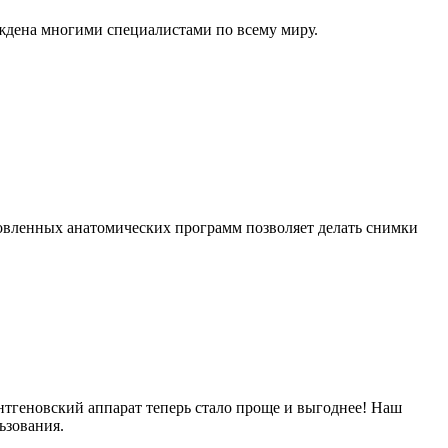
рждена многими специалистами по всему миру.
новленных анатомических программ позволяет делать снимки
тгеновский аппарат теперь стало проще и выгоднее! Наш
ьзования.