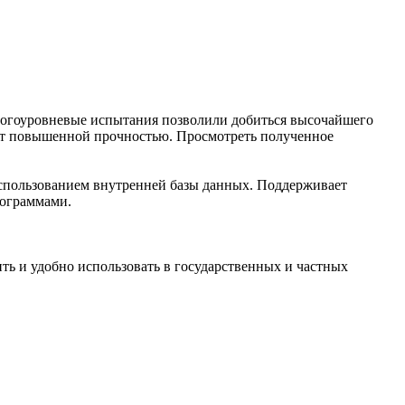
огоуровневые испытания позволили добиться высочайшего
ет повышенной прочностью. Просмотреть полученное
спользованием внутренней базы данных. Поддерживает
рограммами.
 и удобно использовать в государственных и частных