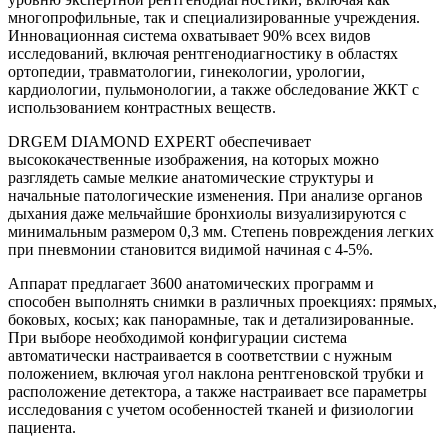
многопрофильные, так и специализированные учреждения.
Инновационная система охватывает 90% всех видов
исследований, включая рентгенодиагностику в областях
ортопедии, травматологии, гинекологии, урологии,
кардиологии, пульмонологии, а также обследование ЖКТ с
использованием контрастных веществ.
DRGEM DIAMOND EXPERT обеспечивает
высококачественные изображения, на которых можно
разглядеть самые мелкие анатомические структуры и
начальные патологические изменения. При анализе органов
дыхания даже мельчайшие бронхиолы визуализируются с
минимальным размером 0,3 мм. Степень повреждения легких
при пневмонии становится видимой начиная с 4-5%.
Аппарат предлагает 3600 анатомических программ и
способен выполнять снимки в различных проекциях: прямых,
боковых, косых; как панорамные, так и детализированные.
При выборе необходимой конфигурации система
автоматически настраивается в соответствии с нужным
положением, включая угол наклона рентгеновской трубки и
расположение детектора, а также настраивает все параметры
исследования с учетом особенностей тканей и физиологии
пациента.