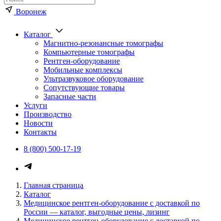
Воронеж
Каталог
Магнитно-резонансные томографы
Компьютерные томографы
Рентген-оборудование
Мобильные комплексы
Ультразвуковое оборудование
Сопутствующие товары
Запасные части
Услуги
Производство
Новости
Контакты
8 (800) 500-17-19
Каталог медицинского оборуд
Главная страница
Каталог
Медицинское рентген-оборудование с доставкой по
России — каталог, выгодные цены, лизинг
Медицинское рентген-оборудование с доставкой по