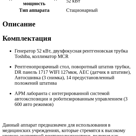
52 кВт
мощность
Тип аппарата
Стационарный
Описание
Комплектация
Генератор 52 кВт, двухфокусная рентгеновская трубка
Toshiba, коллиматор MCR
Рентгенопрозрачный стол, поворотный штатив трубки,
DR панель 1717 WIFI 127мкм, AEC (датчик в штативе),
Автосшивка (3 снимка), 14 предустановленный
положений штатива
АРМ лаборанта с интегрированной системой
автоэкспозиции и роботизированным управлением (3
600 авто режимов)
Данный аппарат предназначен для использования в
медицинских учреждениях, которые стремятся к высокому
уровню экспертной рентгенодиагностики, включая как