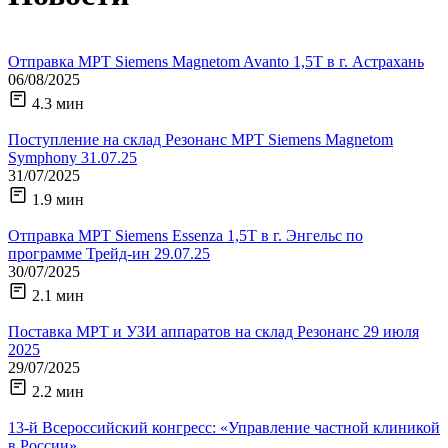
Отправка МРТ Siemens Magnetom Avanto 1,5Т в г. Астрахань
06/08/2025
4.3 мин
Поступление на склад Резонанс МРТ Siemens Magnetom
Symphony 31.07.25
31/07/2025
1.9 мин
Отправка МРТ Siemens Essenza 1,5Т в г. Энгельс по
программе Трейд-ин 29.07.25
30/07/2025
2.1 мин
Поставка МРТ и УЗИ аппаратов на склад Резонанс 29 июля
2025
29/07/2025
2.2 мин
13-й Всероссийский конгресс: «Управление частной клиникой
в России»