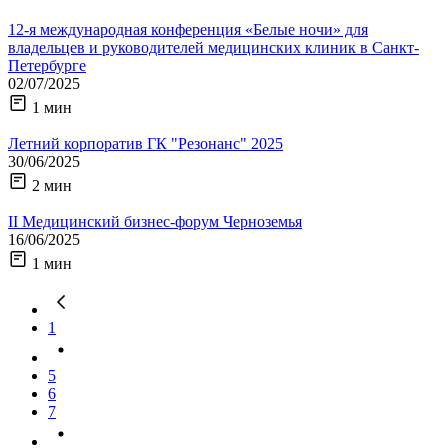
12-я международная конференция «Белые ночи» для
владельцев и руководителей медицинских клиник в Санкт-
Петербурге
02/07/2025
1 мин
Летний корпоратив ГК "Резонанс" 2025
30/06/2025
2 мин
II Медицинский бизнес-форум Черноземья
16/06/2025
1 мин
1
5
6
7