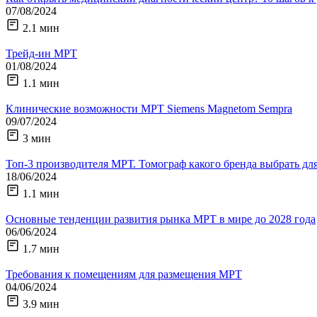
07/08/2024
2.1 мин
Трейд-ин МРТ
01/08/2024
1.1 мин
Клинические возможности МРТ Siemens Magnetom Sempra
09/07/2024
3 мин
Топ-3 производителя МРТ. Томограф какого бренда выбрать дл
18/06/2024
1.1 мин
Основные тенденции развития рынка МРТ в мире до 2028 года
06/06/2024
1.7 мин
Требования к помещениям для размещения МРТ
04/06/2024
3.9 мин