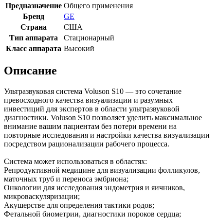
Предназначение
Общего применения
Бренд
GE
Страна
США
Тип аппарата
Стационарный
Класс аппарата
Высокий
Описание
Ультразвуковая система Voluson S10 — это сочетание
превосходного качества визуализации и разумных
инвестиций для экспертов в области ультразвуковой
диагностики. Voluson S10 позволяет уделить максимальное
внимание вашим пациентам без потери времени на
повторные исследования и настройки качества визуализации
посредством рационализации рабочего процесса.
Система может использоваться в областях:
Репродуктивной медицине для визуализации фолликулов,
маточных труб и переноса эмбриона;
Онкологии для исследования эндометрия и яичников,
микроваскуляризации;
Акушерстве для определения тактики родов;
Фетальной биометрии, диагностики пороков сердца;