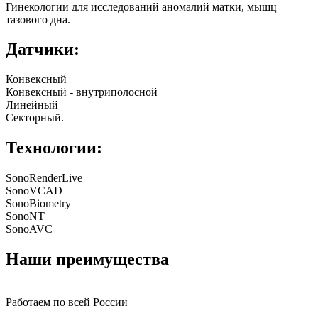
Гинекологии для исследований аномалий матки, мышц
тазового дна.
Датчики:
Конвексный
Конвексный - внутриполосной
Линейный
Секторный.
Технологии:
SonoRenderLive
SonoVCAD
SonoBiometry
SonoNT
SonoAVC
Наши преимущества
Работаем по всей России