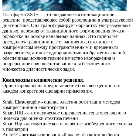
Платформа ZST+ — это выдающееся инновационное
решение, представляющее собой революцию в ультразвуковой
диагностике. Она трансформирует обработку ультразвуковых
данных, переходя от традиционного формирования луча к
обработке на основе канальных данных. Это позволяет
преодолеть традиционные ограничения, связанные с
компромиссом между пространственным и временным
разрешением, а также однородностью изображения тканей,
обеспечивая исключительное качество изображения и
непрерывное совершенствование для бесконечного
множества диагностических задач.
Комплексные клинические решения.
Ориентированы на предоставление большей ценности в
каждом конкретном сценарии применения.
Strain Elastography - оценка эластичности ткани методом
компрессионной эластографии
Smart HRI - автоматическое определение гепаторенального
индекса для оценки стеатоза печени
Smart Hip - автоматическое измерение тазобедренного сустава
в педиатрии
AutoEF - автоматизированный расчет фракции выброса