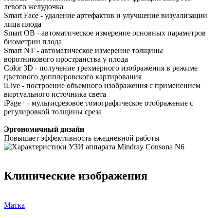
левого желудочка
Smart Face - удаление артефактов и улучшение визуализации
лица плода
Smart OB - автоматическое измерение основных параметров
биометрии плода
Smart NT - автоматическое измерение толщины
воротникового пространства у плода
Color 3D - получение трехмерного изображения в режиме
цветового допплеровского картирования
iLive - построение объемного изображения с применением
виртуального источника света
iPage+ - мультисрезовое томографическое отображение с
регулировкой толщины среза
Эргономичный дизайн
Повышает эффективность ежедневной работы
Клинические изображения
Матка