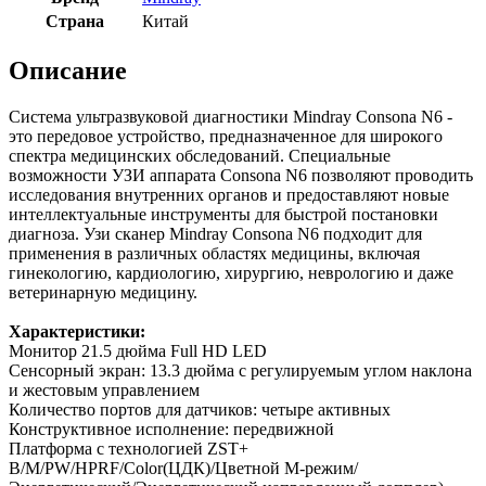
Страна
Китай
Описание
Система ультразвуковой диагностики Mindray Consona N6 -
это передовое устройство, предназначенное для широкого
спектра медицинских обследований. Специальные
возможности УЗИ аппарата Consona N6 позволяют проводить
исследования внутренних органов и предоставляют новые
интеллектуальные инструменты для быстрой постановки
диагноза. Узи сканер Mindray Consona N6 подходит для
применения в различных областях медицины, включая
гинекологию, кардиологию, хирургию, неврологию и даже
ветеринарную медицину.
Характеристики:
Монитор 21.5 дюйма Full HD LED
Сенсорный экран: 13.3 дюйма c регулируемым углом наклона
и жестовым управлением
Количество портов для датчиков: четыре активных
Конструктивное исполнение: передвижной
Платформа с технологией ZST+
B/M/PW/HPRF/Color(ЦДК)/Цветной М-режим/