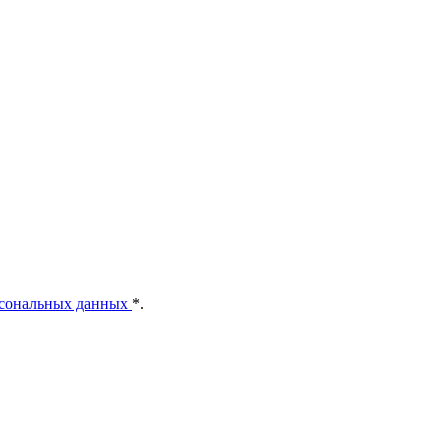
рсональных данных
*
.