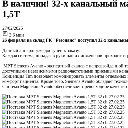
В наличии! 32-х канальный 
1,5Т
27/02/2025
3.6 мин
26 февраля на склад ГК "Резонанс" поступил 32-х канальн
Данный аппарат уже доступен к заказу.
Каждая система, попадая в руки наших инженеров проходит ст
МРТ Siemens Avanto - экспертный сканер с непревзойденной т
доступными независимыми радиочастотными приемными кана
Концепция Tim позволяет комбинировать элементы отдельных к
комфорт пациента. Кроме того, Siemens Avanto обладает технол
Система Magnetom Avanto обеспечивает превосходное качество