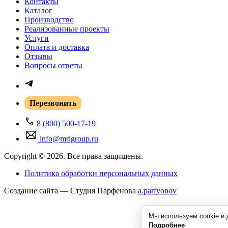
Контакты
Каталог
Производство
Реализованные проекты
Услуги
Оплата и доставка
Отзывы
Вопросы ответы
Перезвонить
8 (800) 500-17-19
info@mrigroup.ru
Copyright © 2026. Все права защищены.
Политика обработки персональных данных
Создание сайта — Студия Парфенова
a
.parfyonov
Мы используем cookie и 
Подробнее
ГК «Резонанс» — поставщик медицинского оборудования в России.
Купить 