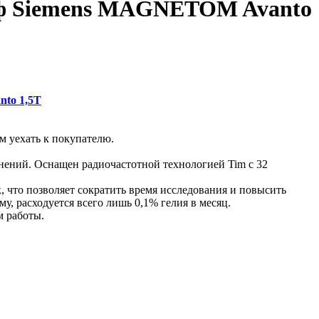
раф Siemens MAGNETOM Avanto
to 1,5Т
м уехать к покупателю.
нений. Оснащен радиочастотной технологией Tim с 32
 что позволяет сократить время исследования и повысить
у, расходуется всего лишь 0,1% гелия в месяц.
м работы.