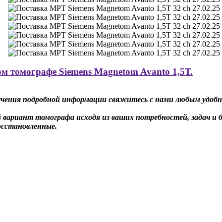
м томографе Siemens Magnetom Avanto 1,5Т.
учения подробной информации
свяжитесь с нами любым удобн
 вариант томографа исходя из ваших потребностей, задач 
осстановленные.