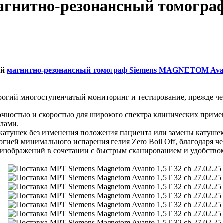
магнитно-резонансный томог
ый
магнитно-резонансный томограф Siemens MAGNETOM Avan
рогий многоступенчатый мониторинг и тестирование, прежде че
очностью и скоростью для широкого спектра клинических приме
лами.
атушек без изменения положения пациента или замены катушек,
огией минимального испарения гелия Zero Boil Off, благодаря чем
 изображений в сочетании с быстрым сканированием и удобство