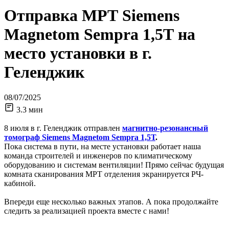
Отправка МРТ Siemens
Magnetom Sempra 1,5Т на
место установки в г.
Геленджик
08/07/2025
3.3 мин
8 июля в г. Геленджик отправлен
магнитно-резонансный
томограф Siemens Magnetom Sempra 1,5Т
.
Пока система в пути, на месте установки работает наша
команда строителей и инженеров по климатическому
оборудованию и системам вентиляции! Прямо сейчас будущая
комната сканирования МРТ отделения экранируется РЧ-
кабиной.
Впереди еще несколько важных этапов. А пока продолжайте
следить за реализацией проекта вместе с нами!