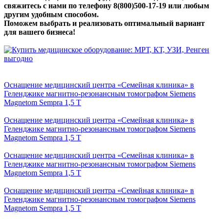
свяжитесь с нами по телефону 8(800)500-17-19 или любым
другим удобным способом.
Поможем выбрать и реализовать оптимальный вариант
для вашего бизнеса!
Оснащение медицинский центра «Семейная клиника» в
Геленджике магнитно-резонансным томографом Siemens
Magnetom Sempra 1,5 Т
Оснащение медицинский центра «Семейная клиника» в
Геленджике магнитно-резонансным томографом Siemens
Magnetom Sempra 1,5 Т
Оснащение медицинский центра «Семейная клиника» в
Геленджике магнитно-резонансным томографом Siemens
Magnetom Sempra 1,5 Т
Оснащение медицинский центра «Семейная клиника» в
Геленджике магнитно-резонансным томографом Siemens
Magnetom Sempra 1,5 Т