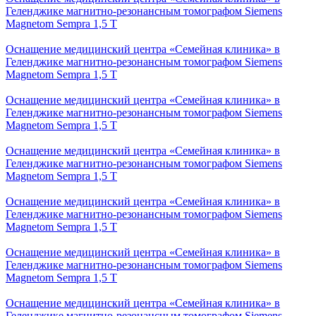
Геленджике магнитно-резонансным томографом Siemens
Magnetom Sempra 1,5 Т
Оснащение медицинский центра «Семейная клиника» в
Геленджике магнитно-резонансным томографом Siemens
Magnetom Sempra 1,5 Т
Оснащение медицинский центра «Семейная клиника» в
Геленджике магнитно-резонансным томографом Siemens
Magnetom Sempra 1,5 Т
Оснащение медицинский центра «Семейная клиника» в
Геленджике магнитно-резонансным томографом Siemens
Magnetom Sempra 1,5 Т
Оснащение медицинский центра «Семейная клиника» в
Геленджике магнитно-резонансным томографом Siemens
Magnetom Sempra 1,5 Т
Оснащение медицинский центра «Семейная клиника» в
Геленджике магнитно-резонансным томографом Siemens
Magnetom Sempra 1,5 Т
Оснащение медицинский центра «Семейная клиника» в
Геленджике магнитно-резонансным томографом Siemens