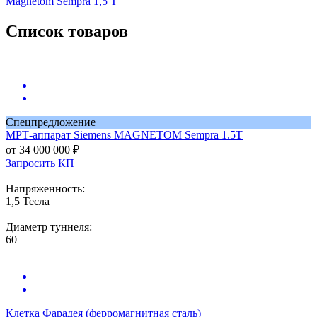
Magnetom Sempra 1,5 Т
Список товаров
Спецпредложение
МРТ-аппарат
Siemens MAGNETOM Sempra 1.5T
от 34 000 000 ₽
Запросить КП
Напряженность:
1,5 Тесла
Диаметр туннеля:
60
Клетка Фарадея (ферромагнитная сталь)