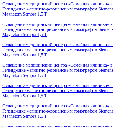
Оснащение медицинский центра «Семейная клиника» в
Геленджике магнитно-резонансным томографом Siemens
Magnetom Sempra 1,5 Т
Оснащение медицинский центра «Семейная клиника» в
Геленджике магнитно-резонансным томографом Siemens
Magnetom Sempra 1,5 Т
Оснащение медицинский центра «Семейная клиника» в
Геленджике магнитно-резонансным томографом Siemens
Magnetom Sempra 1,5 Т
Оснащение медицинский центра «Семейная клиника» в
Геленджике магнитно-резонансным томографом Siemens
Magnetom Sempra 1,5 Т
Оснащение медицинский центра «Семейная клиника» в
Геленджике магнитно-резонансным томографом Siemens
Magnetom Sempra 1,5 Т
Оснащение медицинский центра «Семейная клиника» в
Геленджике магнитно-резонансным томографом Siemens
Magnetom Sempra 1,5 Т
Оснащение медицинский центра «Семейная клиника» в