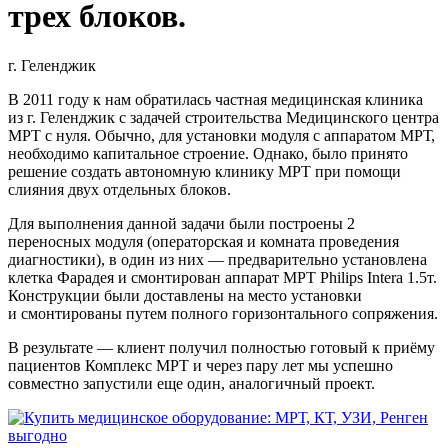
трех блоков.
г. Геленджик
В 2011 году к нам обратилась частная медицинская клиника
из г. Геленджик с задачей строительства Медицинского центра
МРТ с нуля. Обычно, для установки модуля с аппаратом МРТ,
необходимо капитальное строение. Однако, было принято
решение создать автономную клинику МРТ при помощи
слияния двух отдельных блоков.
Для выполнения данной задачи были построены 2
переносных модуля (операторская и комната проведения
диагностики), в один из них — предварительно установлена
клетка Фарадея и смонтирован аппарат МРТ Philips Intera 1.5т.
Конструкции были доставлены на место установки
и смонтированы путем полного горизонтального сопряжения.
В результате — клиент получил полностью готовый к приёму
пациентов Комплекс МРТ и через пару лет мы успешно
совместно запустили еще один, аналогичный проект.