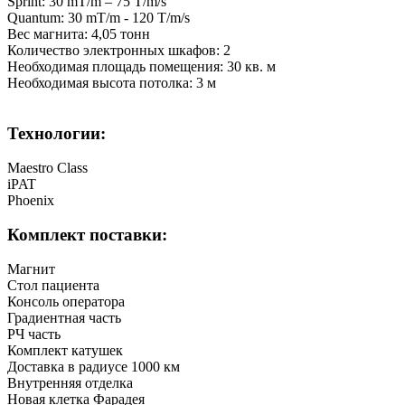
Sprint: 30 mT/m – 75 T/m/s
Quantum: 30 mT/m - 120 T/m/s
Вес магнита: 4,05 тонн
Количество электронных шкафов: 2
Необходимая площадь помещения: 30 кв. м
Необходимая высота потолка: 3 м
Технологии:
Maestro Class
iPAT
Phoenix
Комплект поставки:
Магнит
Стол пациента
Консоль оператора
Градиентная часть
РЧ часть
Комплект катушек
Доставка в радиусе 1000 км
Внутренняя отделка
Новая клетка Фарадея