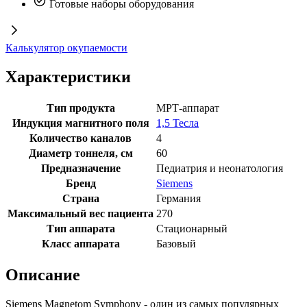
Готовые наборы оборудования
Калькулятор окупаемости
Характеристики
Тип продукта
МРТ-аппарат
Индукция магнитного поля
1,5 Тесла
Количество каналов
4
Диаметр тоннеля, см
60
Предназначение
Педиатрия и неонатология
Бренд
Siemens
Страна
Германия
Максимальный вес пациента
270
Тип аппарата
Стационарный
Класс аппарата
Базовый
Описание
Siemens Magnetom Symphony - один из самых популярных