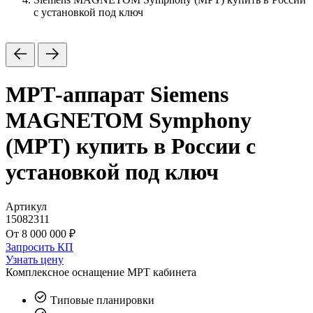
с установкой под ключ
МРТ-аппарат
Siemens
MAGNETOM Symphony
(МРТ) купить в России с
установкой под ключ
Артикул
15082311
От 8 000 000 ₽
Запросить КП
Узнать цену
Комплексное оснащение
МРТ кабинета
Типовые планировки