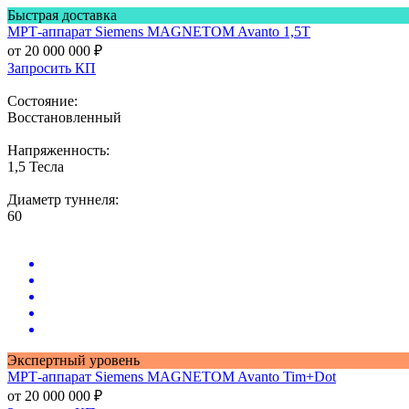
Быстрая доставка
МРТ-аппарат
Siemens MAGNETOM Avanto 1,5Т
от 20 000 000 ₽
Запросить КП
Состояние:
Восстановленный
Напряженность:
1,5 Тесла
Диаметр туннеля:
60
Экспертный уровень
МРТ-аппарат
Siemens MAGNETOM Avanto Tim+Dot
от 20 000 000 ₽