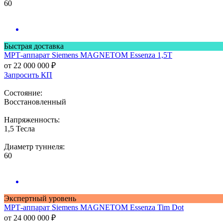
60
Быстрая доставка
МРТ-аппарат
Siemens MAGNETOM Essenza 1,5Т
от 22 000 000 ₽
Запросить КП
Состояние:
Восстановленный
Напряженность:
1,5 Тесла
Диаметр туннеля:
60
Экспертный уровень
МРТ-аппарат
Siemens MAGNETOM Essenza Tim Dot
от 24 000 000 ₽