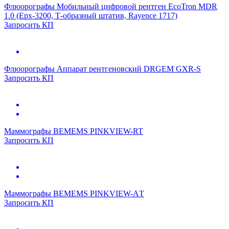
Флюорографы
Мобильный цифровой рентген EcoTron MDR
1.0 (Epx-3200, Т-образный штатив, Rayence 1717)
Запросить КП
Флюорографы
Аппарат рентгеновский DRGEM GXR-S
Запросить КП
Маммографы
BEMEMS PINKVIEW-RT
Запросить КП
Маммографы
BEMEMS PINKVIEW-АT
Запросить КП