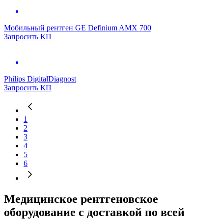
Мобильный рентген GE Definium AMX 700
Запросить КП
Philips DigitalDiagnost
Запросить КП
1
2
3
4
5
6
Медицинское рентгеновское
оборудование с доставкой по всей