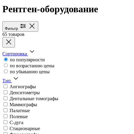
Рентген-оборудование
Каталог медицинского оборуд
Фильтр
65 товаров
Сортировка
по популярности
по возрастанию цены
по убыванию цены
Тип
Ангиографы
Денситометры
Дентальные томографы
Маммографы
Палатные
Полевые
С-дуга
Стационарные