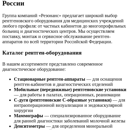
России
Группа компаний «Резонанс» предлагает широкий выбор
рентгеновского оборудования для медицинских учреждений
любого профиля: от частных кабинетов до многопрофильных
больниц и диагностических центров. Мы осуществляем
поставку, монтаж и сервисное обслуживание рентген-
аппаратов по всей территории Российской Федерации.
Каталог рентген-оборудования
В нашем ассортименте представлено современное
диагностическое оборудование:
Стационарные рентген-аппараты
— для оснащения
рентген-кабинетов и диагностических отделений
Мобильные (передвижные) рентгеновские установки
— для работы в палатах, операционных, реанимации
С-дуги (рентгеновские С-образные установки)
— для
интраоперационной визуализации и эндоваскулярной
хирургии
Маммографы
— специализированное оборудование
для ранней диагностики заболеваний молочной железы
Денситометры
— для определения минеральной