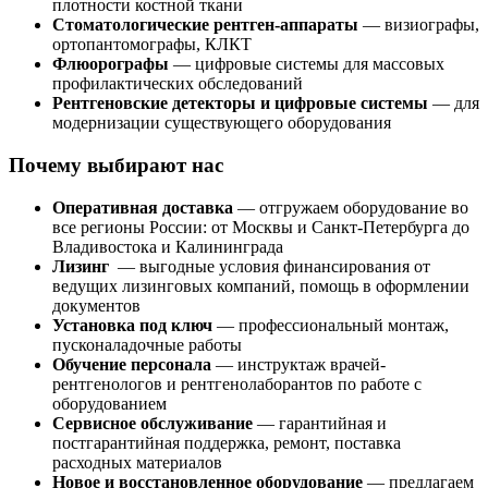
плотности костной ткани
Стоматологические рентген-аппараты
— визиографы,
ортопантомографы, КЛКТ
Флюорографы
— цифровые системы для массовых
профилактических обследований
Рентгеновские детекторы и цифровые системы
— для
модернизации существующего оборудования
Почему выбирают нас
Оперативная доставка
— отгружаем оборудование во
все регионы России: от Москвы и Санкт-Петербурга до
Владивостока и Калининграда
Лизинг
— выгодные условия финансирования от
ведущих лизинговых компаний, помощь в оформлении
документов
Установка под ключ
— профессиональный монтаж,
пусконаладочные работы
Обучение персонала
— инструктаж врачей-
рентгенологов и рентгенолаборантов по работе с
оборудованием
Сервисное обслуживание
— гарантийная и
постгарантийная поддержка, ремонт, поставка
расходных материалов
Новое и восстановленное оборудование
— предлагаем