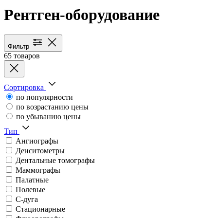
Рентген-оборудование
Каталог медицинского оборуд
Фильтр
65 товаров
Сортировка
по популярности
по возрастанию цены
по убыванию цены
Тип
Ангиографы
Денситометры
Дентальные томографы
Маммографы
Палатные
Полевые
С-дуга
Стационарные