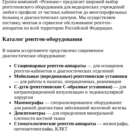
Группа компаний «Резонанс» предлагает широкий выбор
рентгеновского оборудования для медицинских учреждений
любого профиля: от частных кабинетов до многопрофильных
больниц и диагностических центров. Мы осуществляем
поставку, монтаж и сервисное обслуживание рентген-
аппаратов по всей территории Российской Федерации.
Каталог рентген-оборудования
В нашем ассортименте представлено современное
диагностическое оборудование:
Стационарные рентген-аппараты
— для оснащения
рентген-кабинетов и диагностических отделений
Мобильные (передвижные) рентгеновские установки
— для работы в палатах, операционных, реанимации
С-дуги (рентгеновские С-образные установки)
— для
интраоперационной визуализации и эндоваскулярной
хирургии
Маммографы
— специализированное оборудование
для ранней диагностики заболеваний молочной железы
Денситометры
— для определения минеральной
плотности костной ткани
Стоматологические рентген-аппараты
— визиографы,
ортопантомографы, КЛКТ